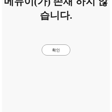
메뉴이(가) 존재 하지 않
습니다.