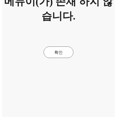
메뉴이(가) 존재 하지 않
습니다.